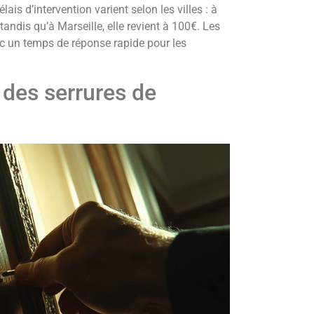
is d’intervention varient selon les villes : à
andis qu’à Marseille, elle revient à 100€. Les
c un temps de réponse rapide pour les
e des serrures de