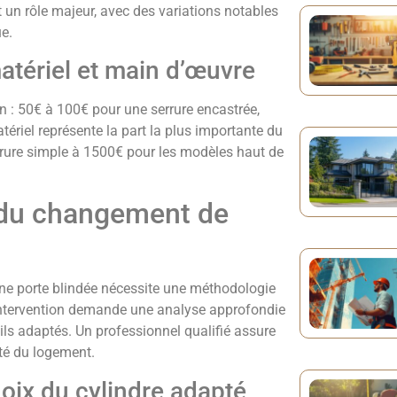
 un rôle majeur, avec des variations notables
ue.
matériel et main d’œuvre
on : 50€ à 100€ pour une serrure encastrée,
riel représente la part la plus importante du
rrure simple à 1500€ pour les modèles haut de
 du changement de
une porte blindée nécessite une méthodologie
 intervention demande une analyse approfondie
utils adaptés. Un professionnel qualifié assure
ité du logement.
choix du cylindre adapté