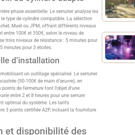
ière phase essentielle. Le serrurier analyse les
 le type de cylindre compatible. La sélection
het, Muel ou JPM, offrant différents niveaux
ent entre 100€ et 350€, selon le niveau de
se trois niveaux de résistance : 5 minutes pour
15 minutes pour 3 étoiles.
e d’installation
mobilisant un outillage spécialisé. Le serrurier
encastrée (50-100€ de main d’œuvre), en
points de fermeture font l’objet d’une
varie entre 2 et 8 heures pour une serrure
nt optimal du système. Les tarifs
 3 points certifiée A2P, incluant la fourniture
n et disponibilité des