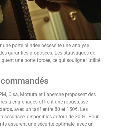
r une porte blindée nécessite une analyse
des garanties proposées. Les statistiques de
uent une porte forcée, ce qui souligne l’utilité
recommandés
PM, Cisa, Mottura et Laperche proposent des
ures à engrenages offrent une robustesse
ards, avec un tarif entre 80 et 150€. Les
on sécurisée, disponibles autour de 200€. Pour
ints assurent une sécurité optimale, avec un