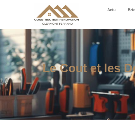
Actu
Bri
Le Cout et les 