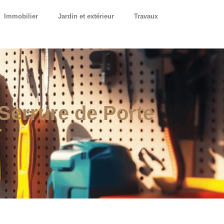
Immobilier
Jardin et extérieur
Travaux
Serrure de Porte
r